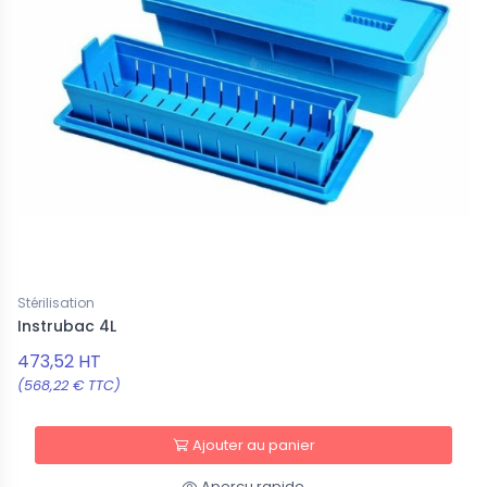
Stérilisation
Instrubac 4L
473,52 HT
(568,22 € TTC)
Ajouter au panier
Aperçu rapide