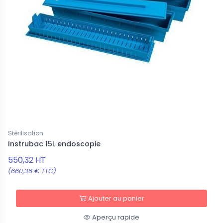
Stérilisation
Instrubac 15L endoscopie
550,32 HT
(660,38 € TTC)
Ajouter au panier
Aperçu rapide