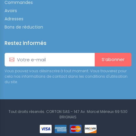
Commandes
Avoirs
Adresses
Bons de réduction
Restez informés
S’abonner
Vous pouvez vous désinscrire à tout moment. Vous trouverez pour
cela nos informations de contact dans les conditions d'utilisation
du site.
Tout droits réservés. CORTON SAS - 147 Av. Marcel Mérieux 69 530
BRIGNAIS