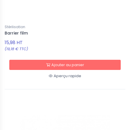
Stérilisation
Barrier film
15,98 HT
(19,18 € TTC)
Ajouter au panier
Aperçu rapide