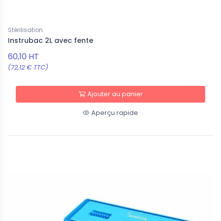
Stérilisation
Instrubac 2L avec fente
60,10 HT
(72,12 € TTC)
Ajouter au panier
Aperçu rapide