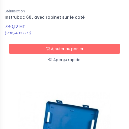
Stérilisation
Instrubac 60L avec robinet sur le coté
780,12 HT
(936,14 € TTC)
Ajouter au panier
Aperçu rapide