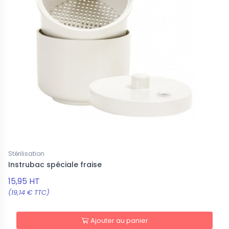
Stérilisation
Instrubac spéciale fraise
15,95 HT
(19,14 € TTC)
Ajouter au panier