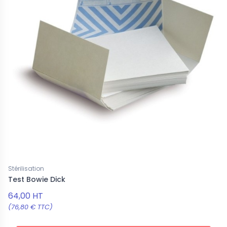
Stérilisation
Test Bowie Dick
64,00 HT
(76,80 € TTC)