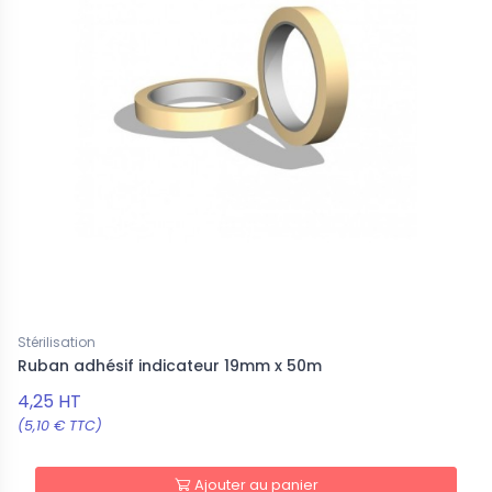
Stérilisation
Ruban adhésif indicateur 19mm x 50m
4,25 HT
(5,10 € TTC)
Ajouter au panier