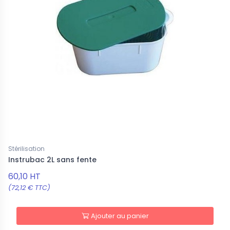
Stérilisation
Instrubac 2L sans fente
60,10 HT
(72,12 € TTC)
Ajouter au panier