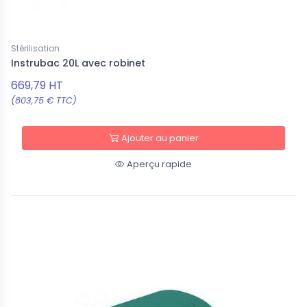
Stérilisation
Instrubac 20L avec robinet
669,79 HT
(803,75 € TTC)
Ajouter au panier
Aperçu rapide