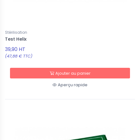
Stérilisation
Test Helix
39,90 HT
(47,88 € TTC)
Ajouter au panier
Aperçu rapide