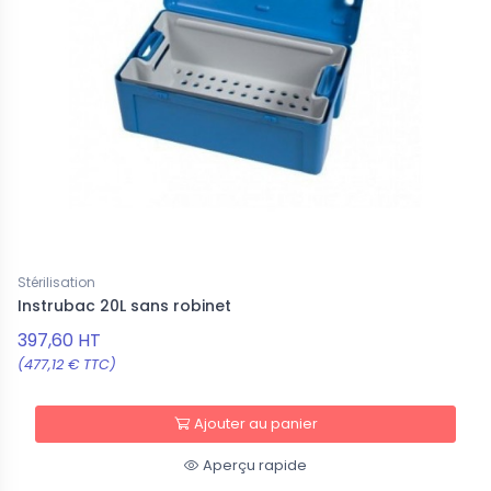
Stérilisation
Instrubac 20L sans robinet
397,60 HT
(477,12 € TTC)
Ajouter au panier
Aperçu rapide