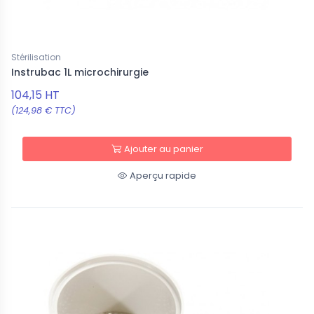
Stérilisation
Instrubac 1L microchirurgie
104,15 HT
(124,98 € TTC)
Ajouter au panier
Aperçu rapide