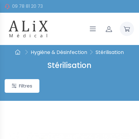
09 78 81 20 73
Hygiène & Désinfection
Stérilisation
Stérilisation
Filtres