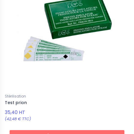
Stérilisation
Test prion
35,40 HT
(42,48 € TTC)