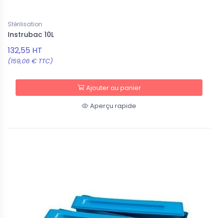
Stérilisation
Instrubac 10L
132,55 HT
(159,06 € TTC)
Ajouter au panier
Aperçu rapide