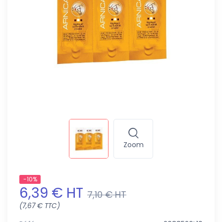
Zoom
-10%
6,39 € HT
7,10 € HT
(7,67 € TTC)