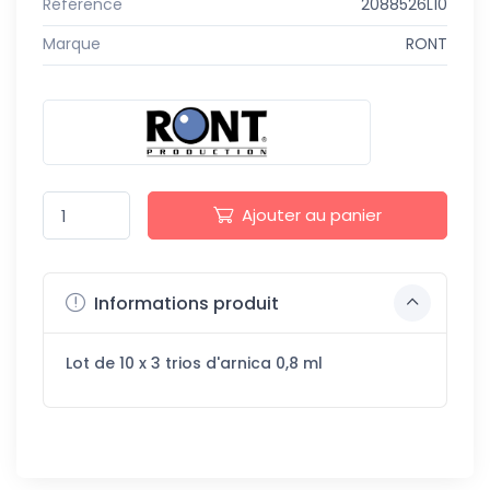
Référence
2088526L10
Marque
RONT
Ajouter au panier
Informations produit
Lot de 10 x 3 trios d'arnica 0,8 ml