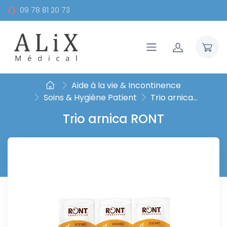
09 78 81 20 73
Aide à la vie & Incontinence
Soins & Hygiène Patient
Trio arnica...
Trio arnica RONT