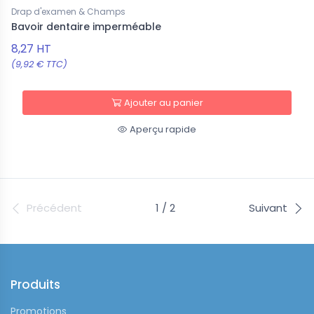
Drap d'examen & Champs
Bavoir dentaire imperméable
8,27 HT
(9,92 € TTC)
Ajouter au panier
Aperçu rapide
Précédent
1 / 2
Suivant
Produits
Promotions