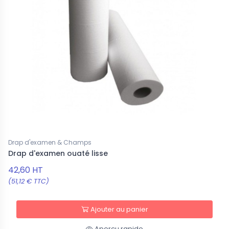
Drap d'examen & Champs
Drap d'examen ouaté lisse
42,60 HT
(51,12 € TTC)
Ajouter au panier
Aperçu rapide