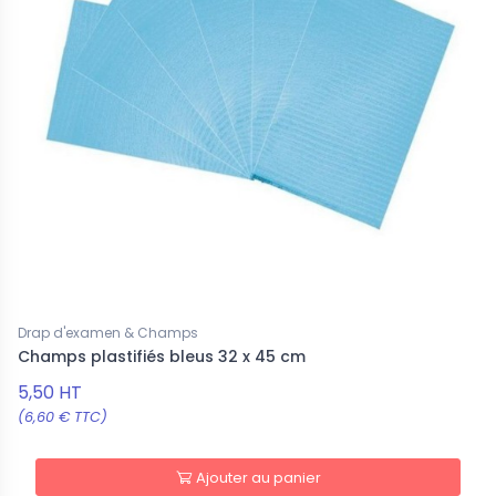
Drap d'examen & Champs
Champs plastifiés bleus 32 x 45 cm
5,50 HT
(6,60 € TTC)
Ajouter au panier