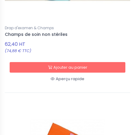
Drap d'examen & Champs
Champs de soin non stériles
62,40 HT
(74,88 € TTC)
Ajouter au panier
Aperçu rapide