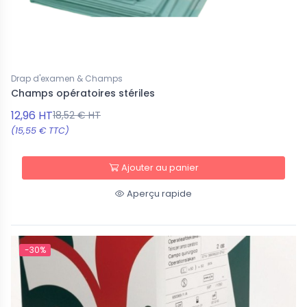
Drap d'examen & Champs
Champs opératoires stériles
12,96 HT
18,52 € HT
(15,55 € TTC)
Ajouter au panier
Aperçu rapide
-30%