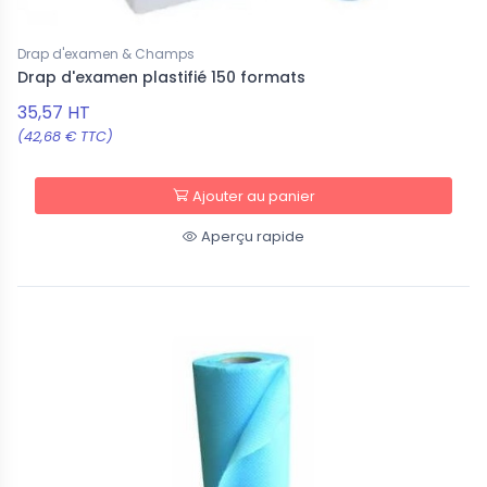
Drap d'examen & Champs
Drap d'examen plastifié 150 formats
35,57 HT
(42,68 € TTC)
Ajouter au panier
Aperçu rapide