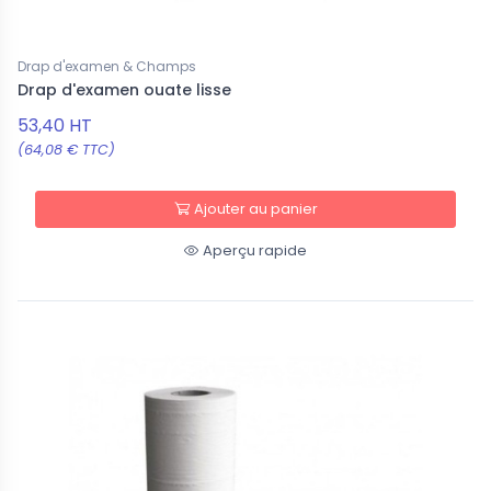
Drap d'examen & Champs
Drap d'examen ouate lisse
53,40 HT
(64,08 € TTC)
Ajouter au panier
Aperçu rapide