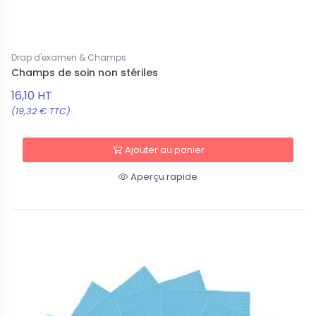
Drap d'examen & Champs
Champs de soin non stériles
16,10 HT
(19,32 € TTC)
Ajouter au panier
Aperçu rapide