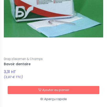
Drap d'examen & Champs
Bavoir dentaire
3,31 HT
(3,97 € TTC)
Ajouter au panier
Aperçu rapide