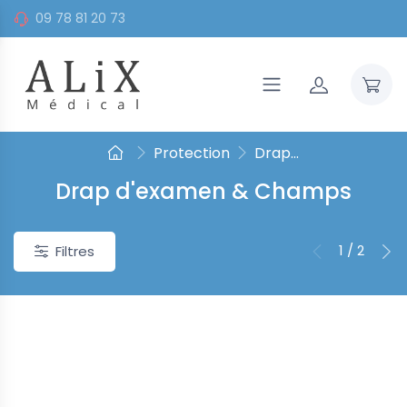
09 78 81 20 73
Protection
Drap...
Drap d'examen & Champs
1 / 2
Filtres