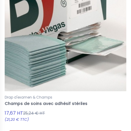
Drap d'examen & Champs
Champs de soins avec adhésif stériles
17,67 HT
25,24 € HT
(21,20 € TTC)