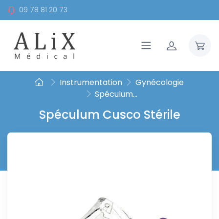
09 78 81 20 73
Instrumentation
Gynécologie
Spéculum...
Spéculum Cusco Stérile