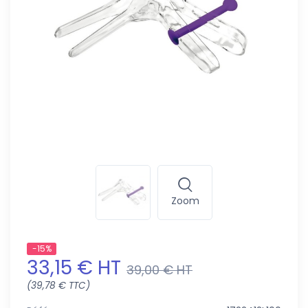
Zoom
-15%
33,15 € HT
39,00 € HT
(39,78 € TTC)