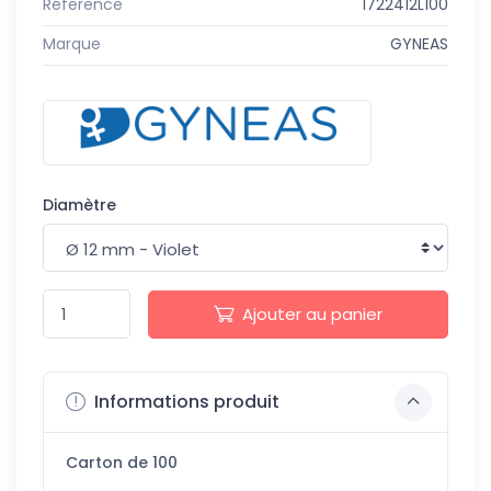
Référence
1722412L100
Marque
GYNEAS
Diamètre
Ajouter au panier
Informations produit
Carton de 100