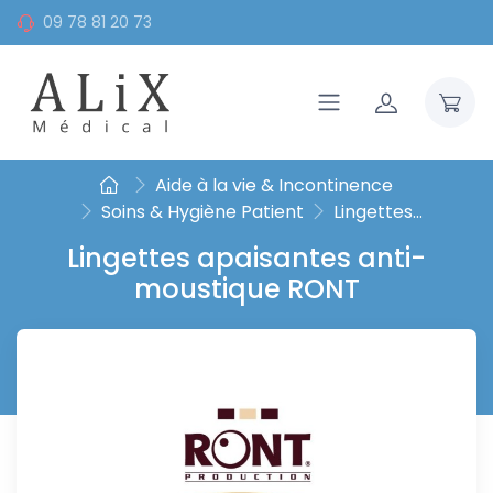
09 78 81 20 73
Aide à la vie & Incontinence
Soins & Hygiène Patient
Lingettes...
Lingettes apaisantes anti-
moustique RONT