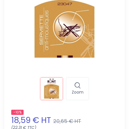
Zoom
-10%
18,59 € HT
20,65 € HT
(22,31 € TTC)