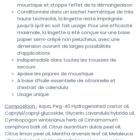
moustique et stoppe l’effet de la démangeaison
Conditionnée dans un sachet hermétique de très
haute technicité, la lingette reste imprégnée
jusqu’à qu’il en soit fait usage. Pour une efficacité
maximale, la lingette a été conçue sur une base
papier semi-crêpé non pelucheux, avec une
dimension ouvrant de larges possibilités
d’applications
Indispensable dans toutes les trousses de
secours
Apaise les piqûres de moustique
A base d’huile essentielle de citronnelle et
d’extrait de calendula
Usage unique
Composition :
Aqua, Peg-40 Hydrogenated castor oil,
Caprylyl/capryl glucoside, Glycerin, Lavandula hybrida oil,
Cymbopogon winterianus herb oil Cinnamomum
camphora bark oil, Citrus aurantium dulcis peel oil,
Citrus limon peel oil, Mentha arvensis leaf oil, Melaleuca