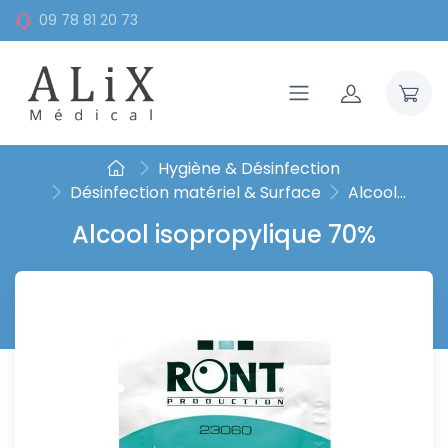
09 78 81 20 73
Hygiène & Désinfection
Désinfection matériel & Surface
Alcool...
Alcool isopropylique 70%