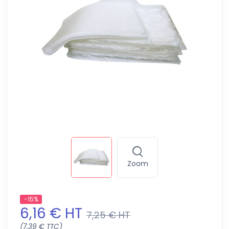
Zoom
-15%
6,16 € HT
7,25 € HT
(7,39 € TTC)