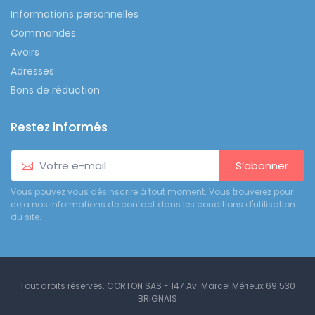
Informations personnelles
Commandes
Avoirs
Adresses
Bons de réduction
Restez informés
S’abonner
Vous pouvez vous désinscrire à tout moment. Vous trouverez pour
cela nos informations de contact dans les conditions d'utilisation
du site.
Tout droits réservés. CORTON SAS - 147 Av. Marcel Mérieux 69 530
BRIGNAIS