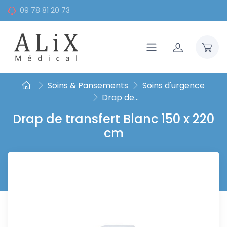
09 78 81 20 73
Soins & Pansements
Soins d'urgence
Drap de...
Drap de transfert Blanc 150 x 220
cm