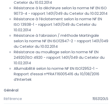
Cetelor du 10.02.2014
Résistance à la déchirure selon la norme NF EN ISO
9073-4 - rapport 1401/049 du Cetelor du 10.02.2014
Résistance à l’éclatement selon la norme NF EN
ISO 13938-1 - rapport 1401/049 du Cetelor du
10.02.2014
Résistance à l’abrasion / méthode Martingale
selon la norme NF EN ISO12947-2 - rapport 1401/049
du Cetelor du 10.02.2014
Résistance au mouillage selon la norme NF EN
24920/ISO 4920 - rapport 1401/049 du Cetelor du
10.02.2014
Allumabilité selon la norme NF EN ISO12952-1 –
Rapport d’essai n°FRAT16005416 du 10/08/2016
d’Intertek
Général
Référence
1553120L5