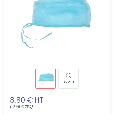
Zoom
8,80 € HT
(10,56 € TTC)