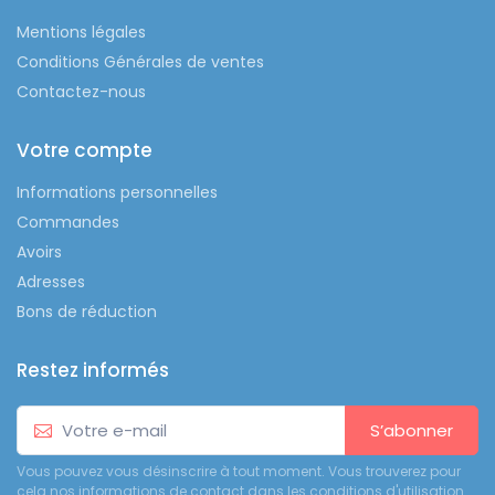
Mentions légales
Conditions Générales de ventes
Contactez-nous
Votre compte
Informations personnelles
Commandes
Avoirs
Adresses
Bons de réduction
Restez informés
S’abonner
Vous pouvez vous désinscrire à tout moment. Vous trouverez pour
cela nos informations de contact dans les conditions d'utilisation