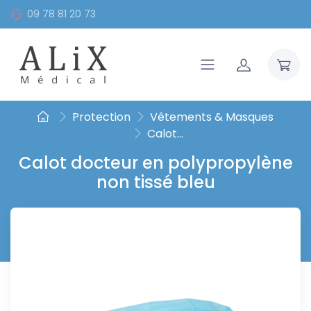
09 78 81 20 73
Protection
Vêtements & Masques
Calot...
Calot docteur en polypropylène
non tissé bleu