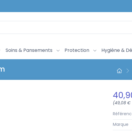
Soins & Pansements
Protection
Hygiène & Dé
cm
40,9
(49,08 €
Référenc
Marque