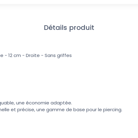
Détails produit
 - 12 cm - Droite - Sans griffes
quable, une économie adaptée.
nnelle et précise, une gamme de base pour le piercing.