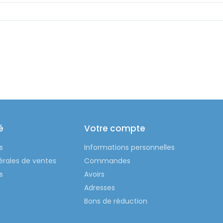
é
Votre compte
s
Informations personnelles
érales de ventes
Commandes
s
Avoirs
Adresses
Bons de réduction