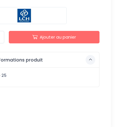
Ajouter au panier
formations produit
e 25