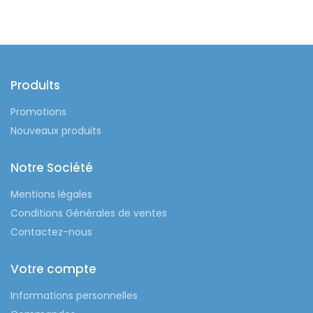
Produits
Promotions
Nouveaux produits
Notre Société
Mentions légales
Conditions Générales de ventes
Contactez-nous
Votre compte
Informations personnelles