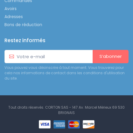
Commandes
Avoirs
Adresses
Bons de réduction
Restez informés
S’abonner
Vous pouvez vous désinscrire à tout moment. Vous trouverez pour
cela nos informations de contact dans les conditions d'utilisation
du site.
Tout droits réservés. CORTON SAS - 147 Av. Marcel Mérieux 69 530
BRIGNAIS