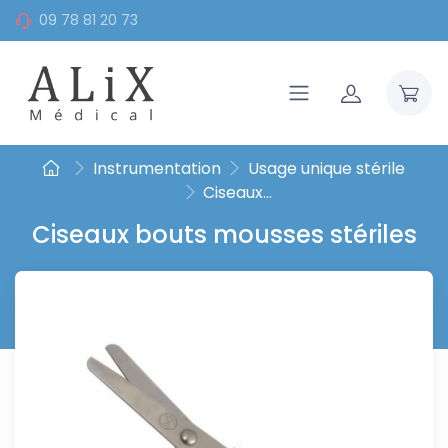
09 78 81 20 73
Instrumentation
Usage unique stérile
Ciseaux...
Ciseaux bouts mousses stériles