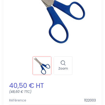
Zoom
40,50 € HT
(48,60 € TTC)
Référence
1122003