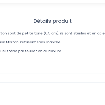
Détails produit
on sont de petite taille (6.5 cm), ils sont stériles et en ac
ann Morton s’utilisent sans manche.
el stérile par feuillet en aluminium.