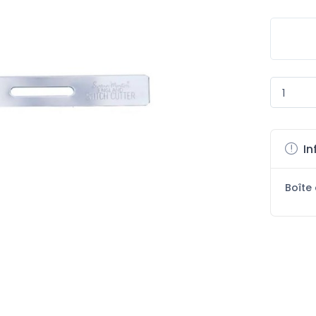
In
Boîte 