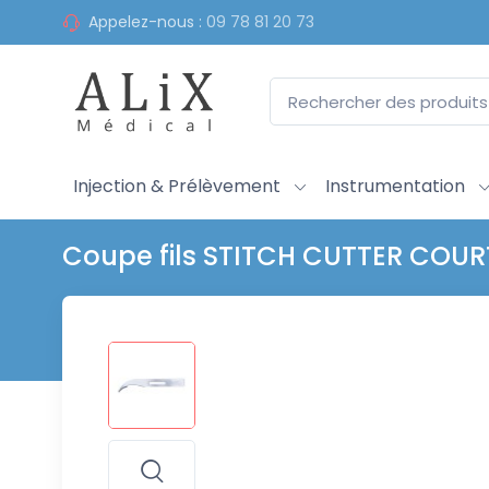
Appelez-nous :
09 78 81 20 73
Injection & Prélèvement
Instrumentation
Coupe fils STITCH CUTTER COUR