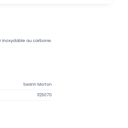
ier inoxydable au carbone.
Swann Morton
1125070