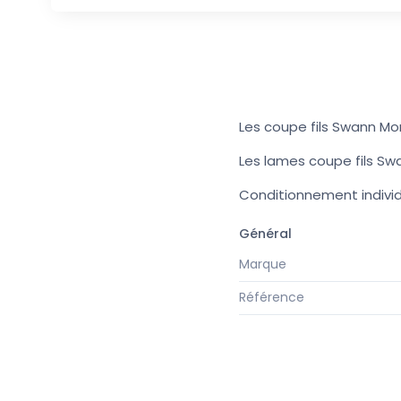
Les coupe fils Swann Mort
Les lames coupe fils Sw
Conditionnement individu
Général
Marque
Référence