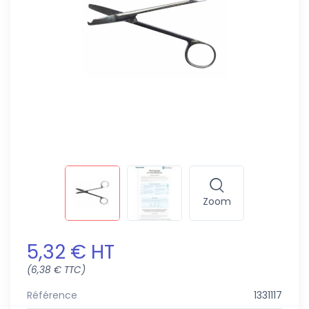
Zoom
5,32 € HT
(6,38 € TTC)
Référence
1331117