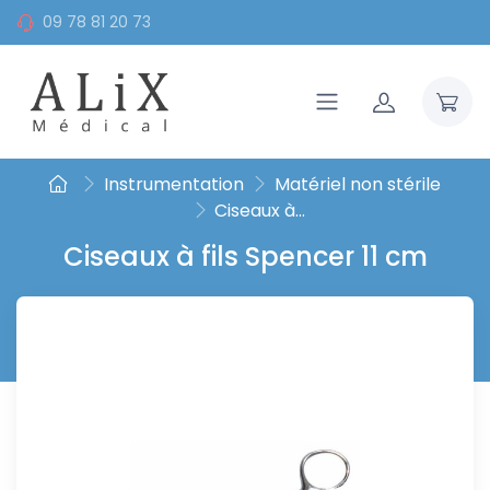
09 78 81 20 73
Instrumentation
Matériel non stérile
Ciseaux à...
Ciseaux à fils Spencer 11 cm