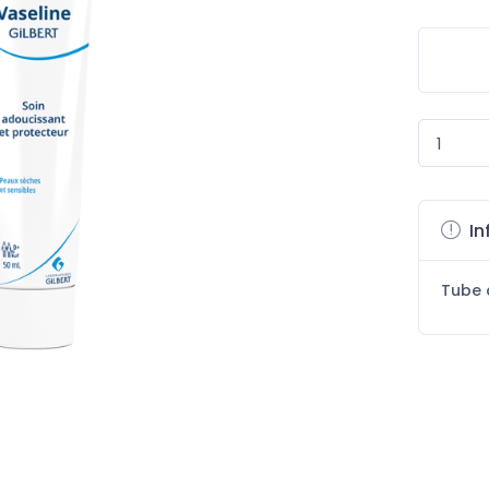
In
Tube 