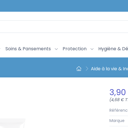
Soins & Pansements
Protection
Hygiène & Dé
Aide à la vie & 
3,90
(4,68 € T
Référenc
Marque