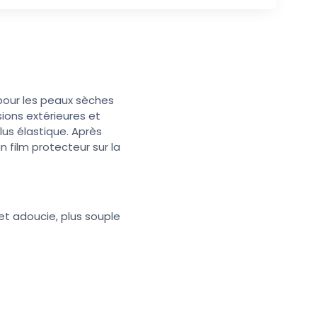
 pour les peaux sèches
sions extérieures et
lus élastique. Après
n film protecteur sur la
et adoucie, plus souple