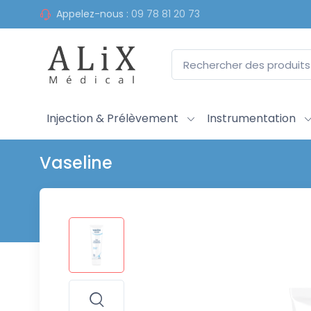
Appelez-nous :
09 78 81 20 73
Injection & Prélèvement
Instrumentation
Vaseline