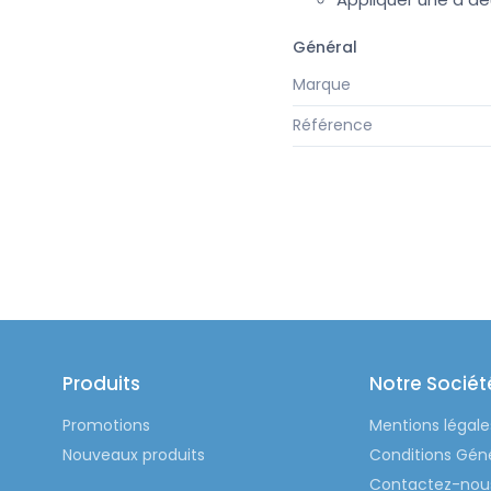
Général
Marque
Référence
Produits
Notre Sociét
Promotions
Mentions légale
Nouveaux produits
Conditions Gén
Contactez-nou