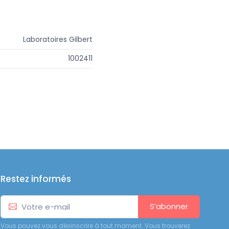
Laboratoires Gilbert
1002411
Restez informés
S’abonner
Vous pouvez vous désinscrire à tout moment. Vous trouverez