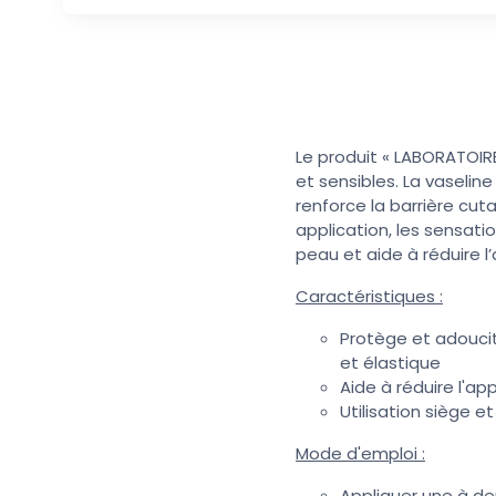
Le produit « LABORATOIR
et sensibles. La vaselin
renforce la barrière cuta
application, les sensati
peau et aide à réduire l
Caractéristiques :
Protège et adoucit
et élastique
Aide à réduire l'ap
Utilisation siège e
Mode d'emploi :
Appliquer une à de