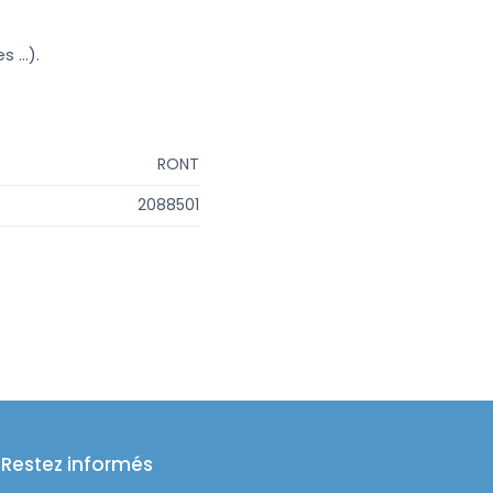
 ...).
RONT
2088501
Restez informés