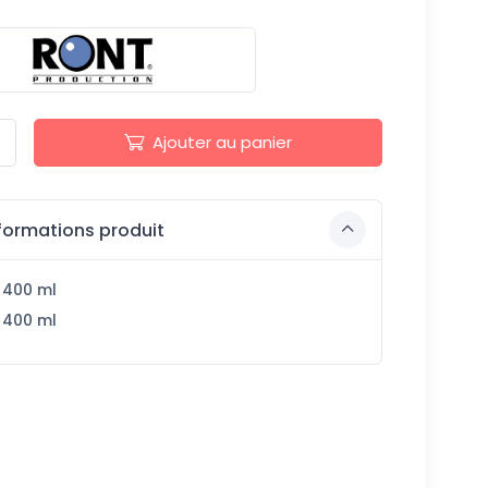
Ajouter au panier
formations produit
 400 ml
 400 ml