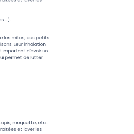
 ...).
e les mites, ces petits
sons. Leur inhalation
t important d’avoir un
qui permet de lutter
tapis, moquette, etc...
raitées et laver les