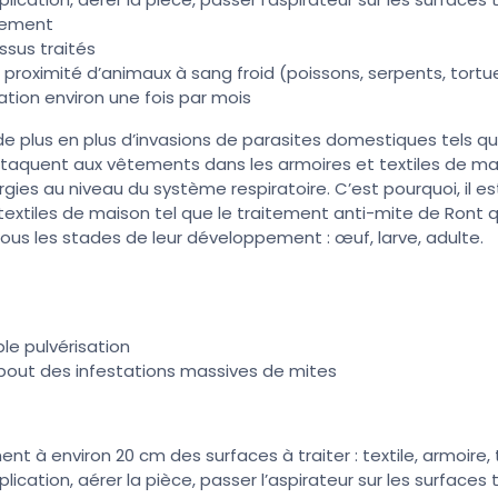
itement
ssus traités
 proximité d’animaux à sang froid (poissons, serpents, tortues
ation environ une fois par mois
de plus en plus d’invasions de parasites domestiques tels qu
ttaquent aux vêtements dans les armoires et textiles de mai
gies au niveau du système respiratoire. C’est pourquoi, il es
 textiles de maison tel que le traitement anti-mite de Ront 
ous les stades de leur développement : œuf, larve, adulte.
le pulvérisation
 bout des infestations massives de mites
ent à environ 20 cm des surfaces à traiter : textile, armoire, 
lication, aérer la pièce, passer l’aspirateur sur les surfaces t