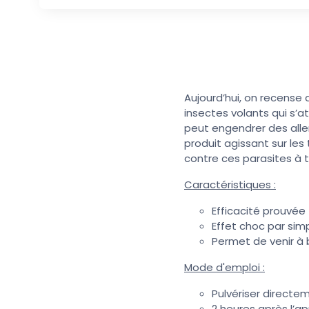
Aujourd’hui, on recense 
insectes volants qui s’a
peut engendrer des aller
produit agissant sur les
contre ces parasites à t
Caractéristiques :
Efficacité prouvée
Effet choc par simp
Permet de venir à
Mode d'emploi :
Pulvériser directem
2 heures après l’app