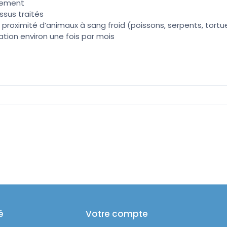
itement
ssus traités
 proximité d’animaux à sang froid (poissons, serpents, tortues
ation environ une fois par mois
é
Votre compte