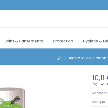
Soins & Pansements
Protection
Hygiène & Dé
Aide à la vie & Incon
10,11
(12,13 € T
Référenc
Marque