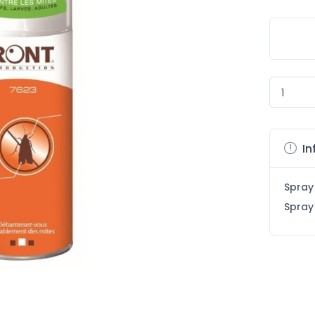
In
Spray
Spray