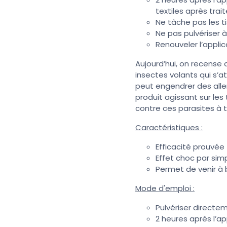
textiles après tra
Ne tâche pas les ti
Ne pas pulvériser à
Renouveler l’applic
Aujourd’hui, on recense 
insectes volants qui s’a
peut engendrer des aller
produit agissant sur les
contre ces parasites à t
Caractéristiques :
Efficacité prouvée
Effet choc par simp
Permet de venir à
Mode d'emploi :
Pulvériser directem
2 heures après l’app