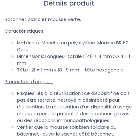
Détails produit
Bâtonnet blanc et mousse verte.
Caractéristiques :
Matériaux: Manche en polystyrène. Mousse BR 60.
Colle.
Dimensions: Longueur totale : 146 ± 4 mm ; Ø 4 ± 1
mm
Tête : 21 ± 1 mm x 18-19 mm – tête hexagonale
Précaution d'emploi :
Risques liés à la réutilisation : ce dispositif ne doit
pas être retraité, nettoyé ni désinfecté pour
réutilisation. La réutilisation d’un dispositif à usage
unique expose le patient à des infections graves
ou des réactions immunopathologiques
Vérifier que la mousse soit bien solidaire du
bâtonnet : ouvrir le sachet côté bâtonnet,