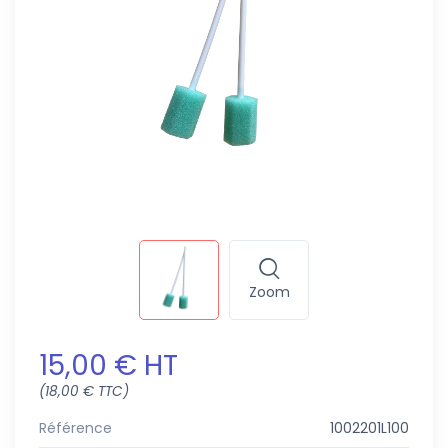
Zoom
15,00 € HT
(18,00 € TTC)
Référence
1002201L100