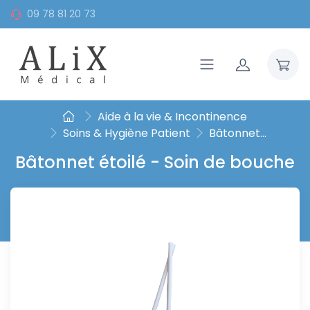
09 78 81 20 73
Aide à la vie & Incontinence
Soins & Hygiène Patient
Bâtonnet...
Bâtonnet étoilé - Soin de bouche