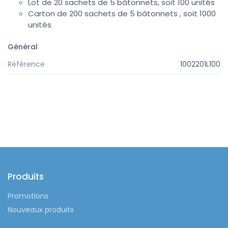
Lot de 20 sachets de 5 bâtonnets, soit 100 unités
Carton de 200 sachets de 5 bâtonnets , soit 1000
unités
Général
Référence
1002201L100
Produits
Promotions
Nouveaux produits