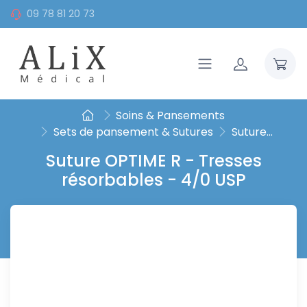
09 78 81 20 73
Soins & Pansements
Sets de pansement & Sutures
Suture...
Suture OPTIME R - Tresses
résorbables - 4/0 USP