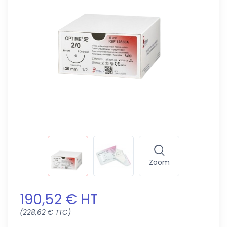
Zoom
190,52 € HT
(228,62 € TTC)