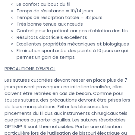
Le confort au bout du fil
Temps de résistance = 10/14 jours
Temps de résorption totale = 42 jours
Très bonne tenue aux nœuds
Confort pour le patient car pas d’ablation des fils
Résultats cicatriciels excellents
Excellentes propriétés mécaniques et biologiques
Elimination spontanée des points à 10 jours ce qui
permet un gain de temps
PRECAUTIONS D'EMPLOI:
Les sutures cutanées devant rester en place plus de 7
jours peuvent provoquer une irritation localisée, elles
doivent être retirées en cas de besoin. Comme pour
toutes sutures, des précautions devront être prises lors
de leurs manipulations. Eviter les blessures, les
pincements du fil dus aux instruments chirurgicaux tels
que pinces ou porte-aiguilles. Les sutures résorbables
OPTIME® R sont thermofusibles. Porter une attention
particulière lors de l’utilisation de bistouri électrique ou