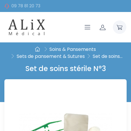
09 78 81 20 73
Soins & Pansements
Sets de pansement & Sutures
Set de soins...
Set de soins stérile N°3