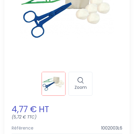
Zoom
4,77 € HT
(5,72 € TTC)
Référence
1002003L6