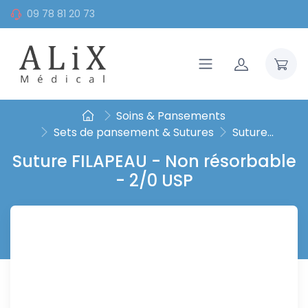
09 78 81 20 73
Soins & Pansements
Sets de pansement & Sutures
Suture...
Suture FILAPEAU - Non résorbable
- 2/0 USP