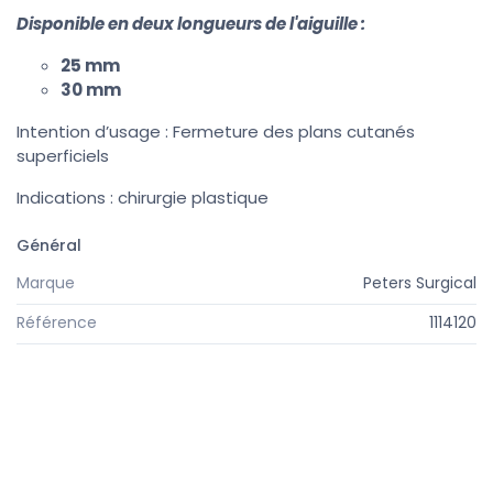
Disponible en deux longueurs de l'aiguille :
25 mm
30 mm
Intention d’usage : Fermeture des plans cutanés
superficiels
Indications : chirurgie plastique
Général
Marque
Peters Surgical
Référence
1114120