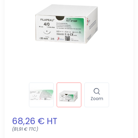
Zoom
68,26 € HT
(81,91 € TTC)