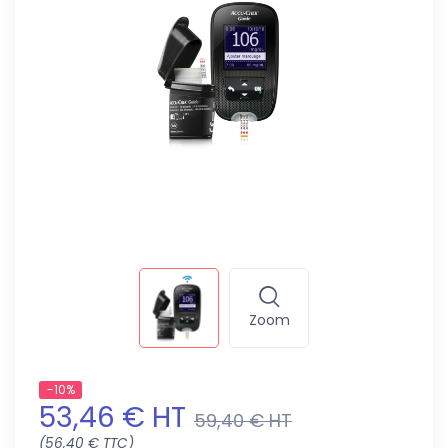
Zoom
-10%
53,46 € HT
59,40 € HT
(56,40 € TTC)