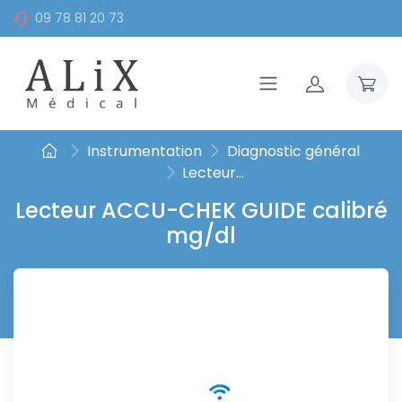
09 78 81 20 73
Instrumentation
Diagnostic général
Lecteur...
Lecteur ACCU-CHEK GUIDE calibré
mg/dl