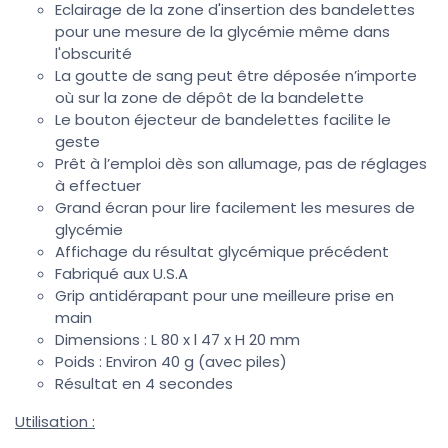
Eclairage de la zone d'insertion des bandelettes
pour une mesure de la glycémie même dans
l'obscurité
La goutte de sang peut être déposée n’importe
où sur la zone de dépôt de la bandelette
Le bouton éjecteur de bandelettes facilite le
geste
Prêt à l’emploi dès son allumage, pas de réglages
à effectuer
Grand écran pour lire facilement les mesures de
glycémie
Affichage du résultat glycémique précédent
Fabriqué aux U.S.A
Grip antidérapant pour une meilleure prise en
main
Dimensions : L 80 x l 47 x H 20 mm
Poids : Environ 40 g (avec piles)
Résultat en 4 secondes
Utilisation :