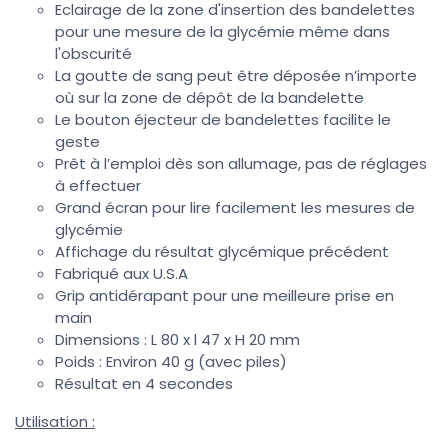
Eclairage de la zone d'insertion des bandelettes
pour une mesure de la glycémie même dans
l'obscurité
La goutte de sang peut être déposée n’importe
où sur la zone de dépôt de la bandelette
Le bouton éjecteur de bandelettes facilite le
geste
Prêt à l’emploi dès son allumage, pas de réglages
à effectuer
Grand écran pour lire facilement les mesures de
glycémie
Affichage du résultat glycémique précédent
Fabriqué aux U.S.A
Grip antidérapant pour une meilleure prise en
main
Dimensions : L 80 x l 47 x H 20 mm
Poids : Environ 40 g (avec piles)
Résultat en 4 secondes
Utilisation :