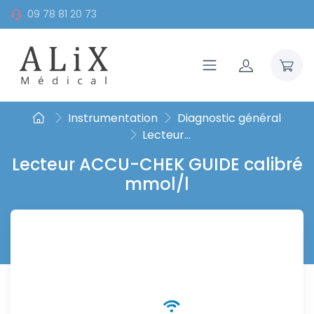
09 78 81 20 73
Instrumentation
Diagnostic général
Lecteur...
Lecteur ACCU-CHEK GUIDE calibré
mmol/l