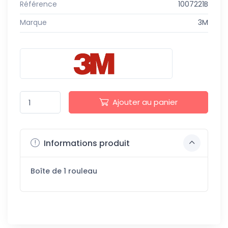
Référence
1007221B
Marque
3M
Ajouter au panier
Informations produit
Boîte de 1 rouleau