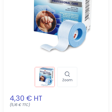
Zoom
4,30 € HT
(5,16 € TTC)