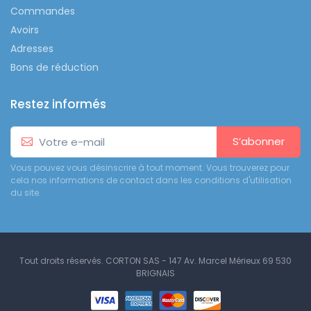
Commandes
Avoirs
Adresses
Bons de réduction
Restez informés
S’abonner
Vous pouvez vous désinscrire à tout moment. Vous trouverez pour
cela nos informations de contact dans les conditions d'utilisation
du site.
Tout droits réservés. CORTON SAS - 147 Av. Marcel Mérieux 69 530
BRIGNAIS