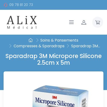
09 78 81 20 73
Soins & Pansements
Compresses & Sparadraps
Sparadrap 3M...
Sparadrap 3M Micropore Silicone
2.5cm x 5m