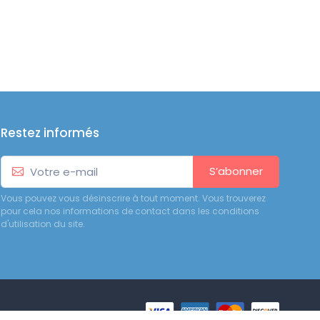
Restez informés
S’abonner
Vous pouvez vous désinscrire à tout moment. Vous trouverez
pour cela nos informations de contact dans les conditions
d'utilisation du site.