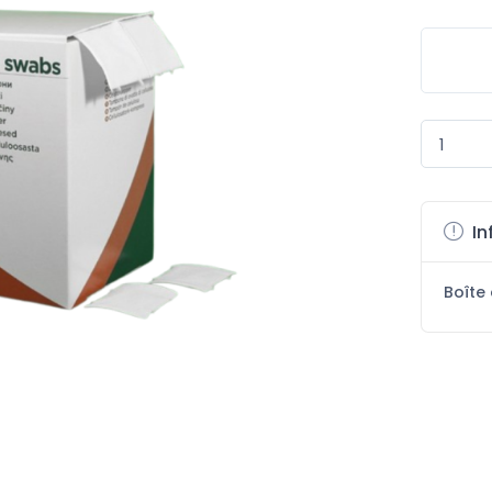
In
Boîte