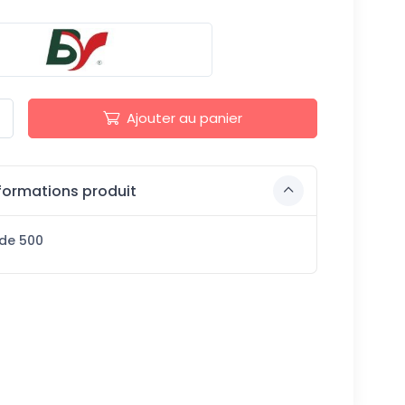
Ajouter au panier
formations produit
 de 500