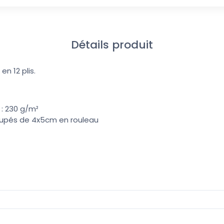
Détails produit
en 12 plis.
 : 230 g/m²
pés de 4x5cm en rouleau