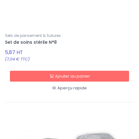
Sets de pansement & Sutures
Set de soins stérile N°8
5,87 HT
(7,04 € TTC)
Ajouter au panier
Aperçu rapide