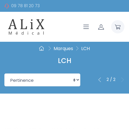
09 78 81 20 73
Marques
LCH
LCH
2 / 2