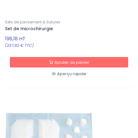
Sets de pansement & Sutures
Set de microchirurgie
198,18 HT
(237,82 € TTC)
Ajouter au panier
Aperçu rapide