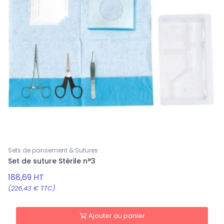
Sets de pansement & Sutures
Set de suture Stérile n°3
188,69 HT
(226,43 € TTC)
Ajouter au panier