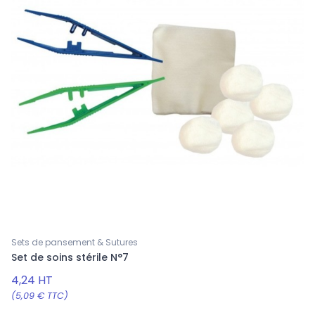
Sets de pansement & Sutures
Set de soins stérile N°7
4,24 HT
(5,09 € TTC)