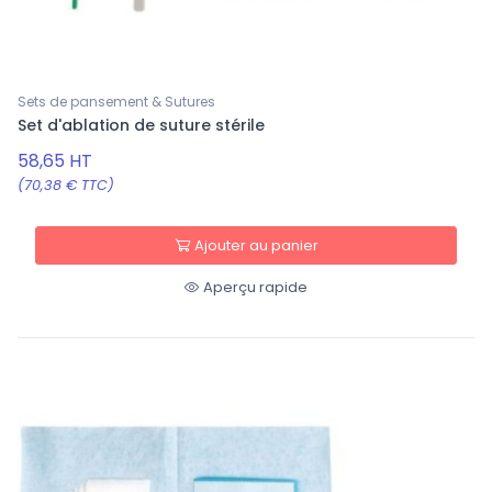
Sets de pansement & Sutures
Set d'ablation de suture stérile
58,65 HT
(70,38 € TTC)
Ajouter au panier
Aperçu rapide