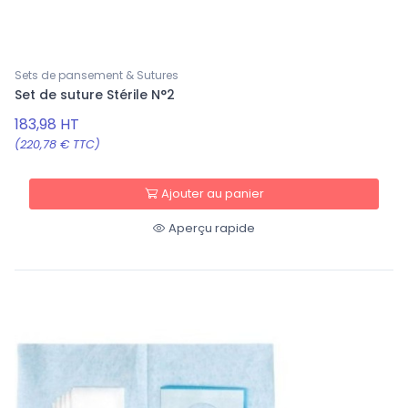
Sets de pansement & Sutures
Set de suture Stérile N°2
183,98 HT
(220,78 € TTC)
Ajouter au panier
Aperçu rapide