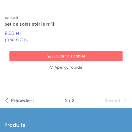
Accueil
Set de soins stérile N°11
8,00 HT
(9,60 € TTC)
Ajouter au panier
Aperçu rapide
Précédent
2 / 2
Suivant
Produits