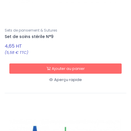
Sets de pansement & Sutures
Set de soins stérile N°9
4,65 HT
(5,58 € TTC)
Ajouter au panier
Aperçu rapide