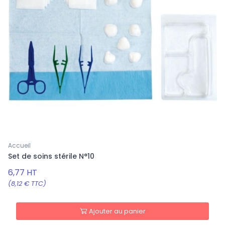
Accueil
Set de soins stérile N°10
6,77 HT
(8,12 € TTC)
Ajouter au panier