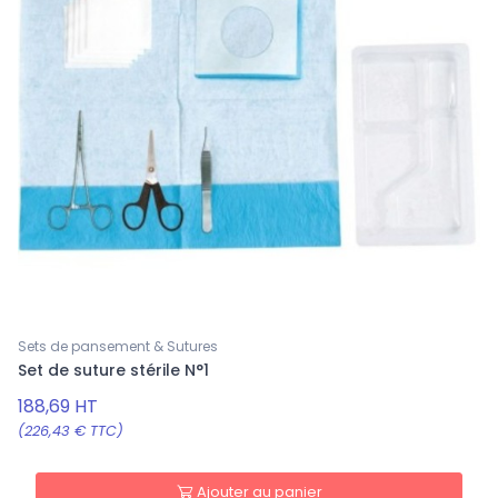
Sets de pansement & Sutures
Set de suture stérile N°1
188,69 HT
(226,43 € TTC)
Ajouter au panier