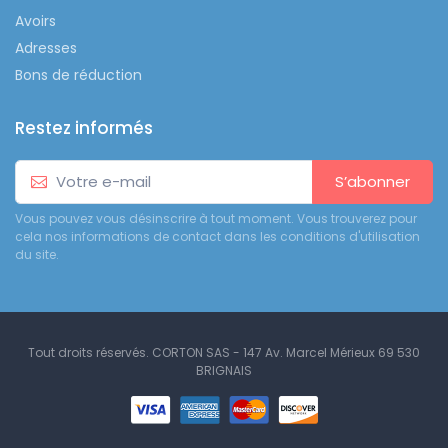
Avoirs
Adresses
Bons de réduction
Restez informés
S’abonner
Vous pouvez vous désinscrire à tout moment. Vous trouverez pour
cela nos informations de contact dans les conditions d'utilisation
du site.
Tout droits réservés. CORTON SAS - 147 Av. Marcel Mérieux 69 530
BRIGNAIS