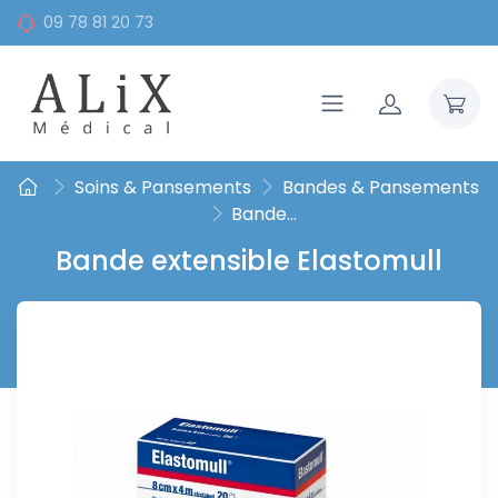
09 78 81 20 73
Soins & Pansements
Bandes & Pansements
Bande...
Bande extensible Elastomull