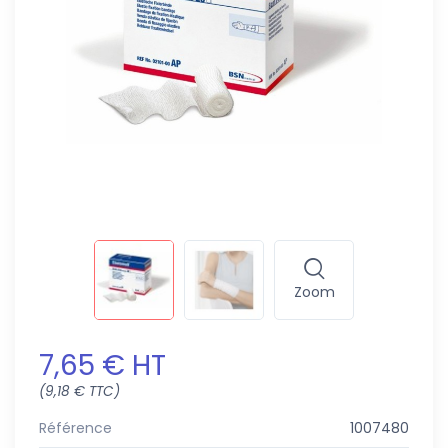
Zoom
7,65 € HT
(9,18 € TTC)
Référence
1007480