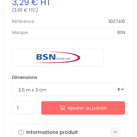
3,29 € HT
(3,95 € TTC)
Référence
1007410
Marque
BSN
Dimensions
Ajouter au panier
Informations produit