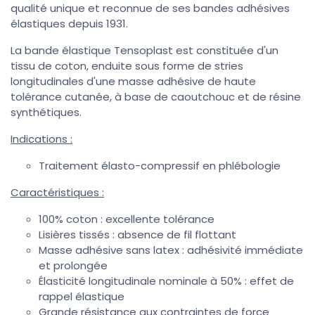
qualité unique et reconnue de ses bandes adhésives
élastiques depuis 1931.
La bande élastique Tensoplast est constituée d'un
tissu de coton, enduite sous forme de stries
longitudinales d'une masse adhésive de haute
tolérance cutanée, à base de caoutchouc et de résine
synthétiques.
Indications :
Traitement élasto-compressif en phlébologie
Caractéristiques :
100% coton : excellente tolérance
Lisières tissés : absence de fil flottant
Masse adhésive sans latex : adhésivité immédiate
et prolongée
Élasticité longitudinale nominale à 50% : effet de
rappel élastique
Grande résistance aux contraintes de force