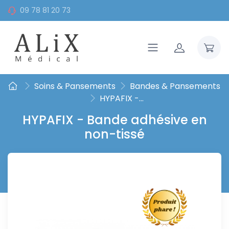
09 78 81 20 73
Soins & Pansements
Bandes & Pansements
HYPAFIX -...
HYPAFIX - Bande adhésive en
non-tissé