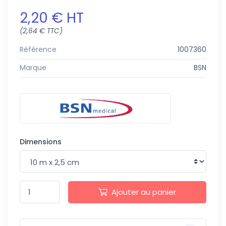
2,20 € HT
(2,64 € TTC)
Référence
1007360
Marque
BSN
Dimensions
Ajouter au panier